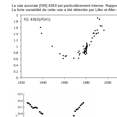
La raie aurorale [OIII] 4363 est particulièrement intense. Rappo
La forte variabilité de cette raie a été détectée par Liller et A