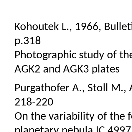
Kohoutek L., 1966, Bullet
p.318
Photographic study of the 
AGK2 and AGK3 plates
Purgathofer A., Stoll M.,
218-220
On the variability of the
planetary nebula IC 4997