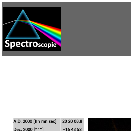
A.D. 2000 [hh mn sec]
20 20 08.8
Dec. 2000 [° ' "]
+16 43 53