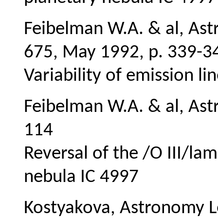
Feibelman W.A. & al, Astr
675, May 1992, p. 339-3
Variability of emission l
Feibelman W.A. & al, Astro
114
Reversal of the /O III/l
nebula IC 4997
Kostyakova, Astronomy Le