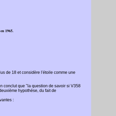
 en 1965.
lus de 18 et considère l'étoile comme une
en conclut que "la question de savoir si V358
 deuxième hypothése, du fait de
vantes :