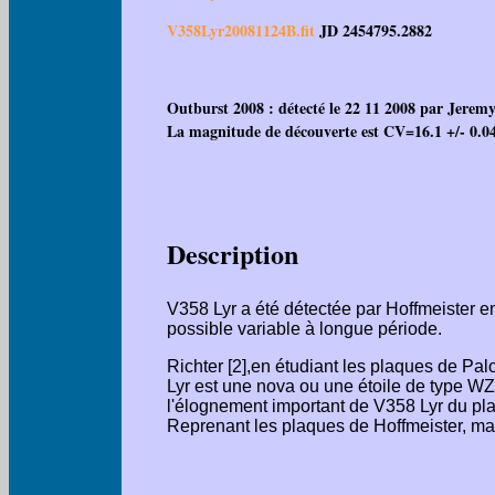
V358Lyr20081124B.fit
JD
2454795.2882
Outburst 2008 : détecté le 22 11 2008 par Jere
La magnitude de découverte est CV=16.1 +/- 0.04. 
Description
V358 Lyr a été détectée par Hoffmeister 
possible variable à longue période.
Richter [2],en étudiant les plaques de Pal
Lyr est une nova ou une étoile de type WZ 
l'élognement important de V358 Lyr du pla
Reprenant les plaques de Hoffmeister, mai