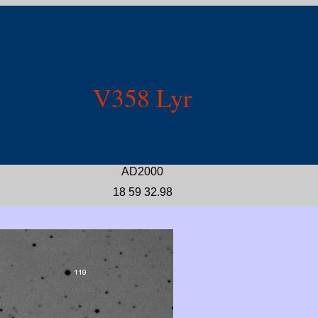
V358 Lyr
AD2000
18 59 32.98