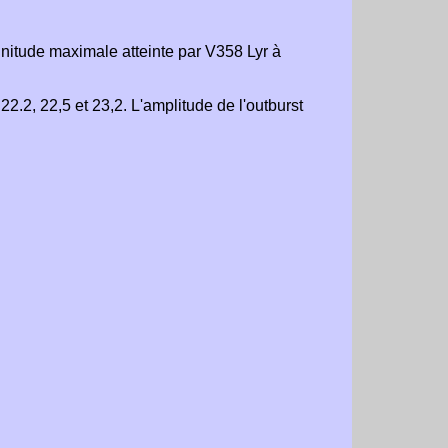
gnitude maximale atteinte par V358 Lyr à
.2, 22,5 et 23,2. L'amplitude de l'outburst