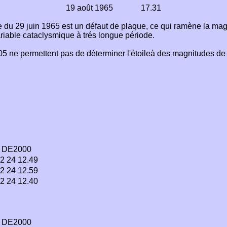
19 août 1965
17.31
e du 29 juin 1965 est un défaut de plaque, ce qui ramène la ma
ariable cataclysmique à trés longue période.
5 ne permettent pas de déterminer l'étoileà des magnitudes de 22
DE2000
2 24 12.49
2 24 12.59
2 24 12.40
DE2000