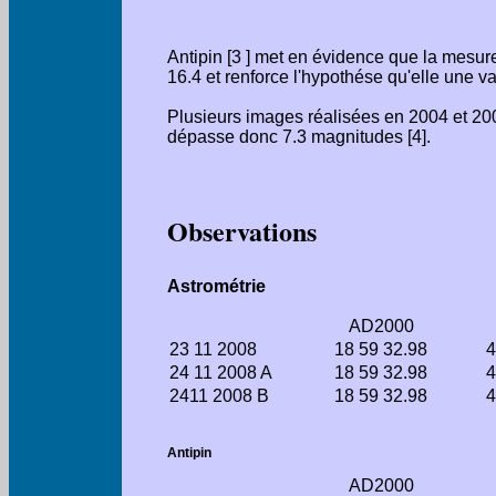
Antipin [3 ] met en évidence que la mesur
16.4 et renforce l'hypothése qu'elle une v
Plusieurs images réalisées en 2004 et 200
dépasse donc 7.3 magnitudes [4].
Observations
Astrométrie
AD2000
23 11 2008
18 59 32.98
4
24 11 2008 A
18 59 32.98
4
2411 2008 B
18 59 32.98
4
Antipin
AD2000