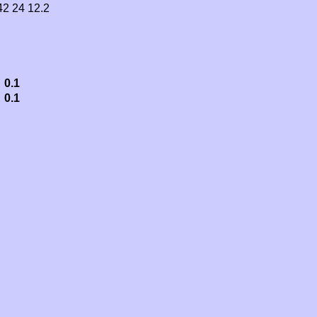
42 24 12.2
0.1
0.1