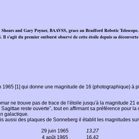
my Shears and Gary Poyner, BAAVSS, grace au Bradford Robotic Telescope.
Il s'agit du premier outburst observé de cette étoile depuis sa découverte
en 1965 [1] qui donne une magnitude de 16 (photographique) à p
omar ne trouve pas de trace de l'étoile jusqu'à la magnitude 21 
Sagittae reste ouverte", tout en affirmant sa préférence pour la
n galactique.
s aussi des plaques de Sonneberg il établit les magnitudes sui
29 juin 1965
13.27
4 août 1965
16.42